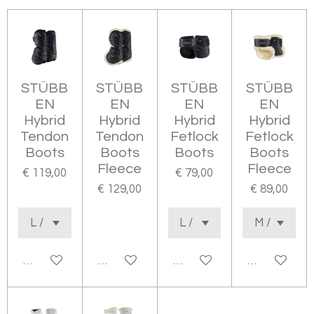
STÜBB
STÜBB
STÜBB
STÜBB
EN
EN
EN
EN
Hybrid
Hybrid
Hybrid
Hybrid
Tendon
Tendon
Fetlock
Fetlock
Boots
Boots
Boots
Boots
Fleece
Fleece
€ 119,00
€ 79,00
€ 129,00
€ 89,00
In winkelwagen
In winkelwagen
In winkelwagen
In winkelwa