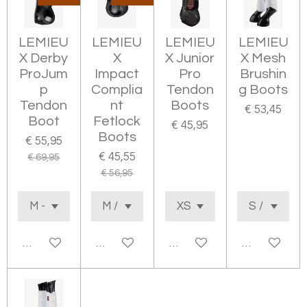
LEMIEU
LEMIEU
LEMIEU
LEMIEU
X Derby
X
X Junior
X Mesh
ProJum
Impact
Pro
Brushin
p
Complia
Tendon
g Boots
Tendon
nt
Boots
€ 53,45
Boot
Fetlock
€ 45,95
Boots
€ 55,95
€ 45,55
€ 69,95
€ 56,95
In winkelwagen
In winkelwagen
In winkelwagen
In winkelwa