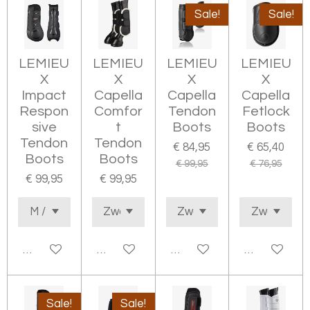
Sale!
Sale!
LEMIEU
LEMIEU
LEMIEU
LEMIEU
X
X
X
X
Impact
Capella
Capella
Capella
Respon
Comfor
Tendon
Fetlock
sive
t
Boots
Boots
Tendon
Tendon
€ 84,95
€ 65,40
Boots
Boots
€ 99,95
€ 76,95
€ 99,95
€ 99,95
In winkelwagen
In winkelwagen
In winkelwagen
In winkelwa
Sale!
Sale!