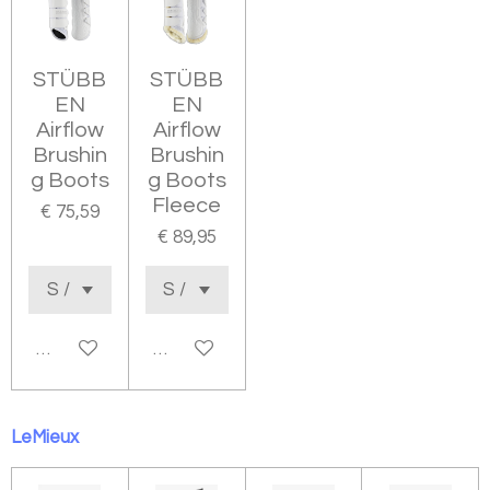
STÜBB
STÜBB
EN
EN
Airflow
Airflow
Brushin
Brushin
g Boots
g Boots
Fleece
€ 75,59
€ 89,95
In winkelwagen
In winkelwagen
LeMieux