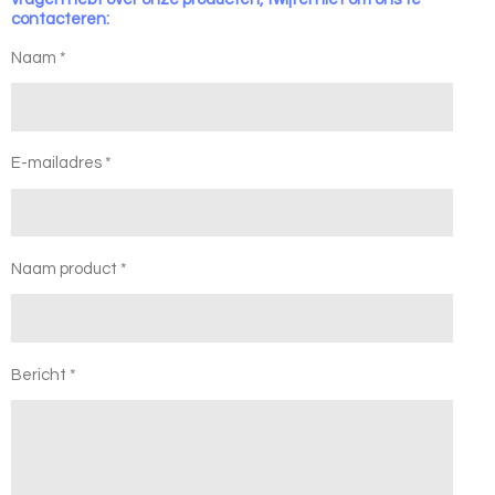
contacteren:
Naam *
E-mailadres *
Naam product *
Bericht *