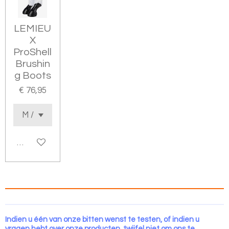
LEMIEU
X
ProShell
Brushin
g Boots
€ 76,95
In winkelwagen
Indien u één van onze bitten wenst te testen, of indien u
vragen hebt over onze producten, twijfel niet om ons te