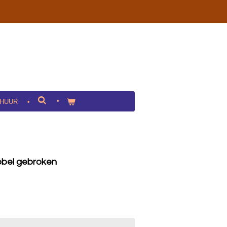
HUUR
bel gebroken