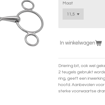
Maat
In winkelwagen
Driering bit, ook wel gek
2 teugels gebruikt word
ring, geeft een inwerkin
hoofd. Aanbevolen voor 
sterke voorwaartse dra