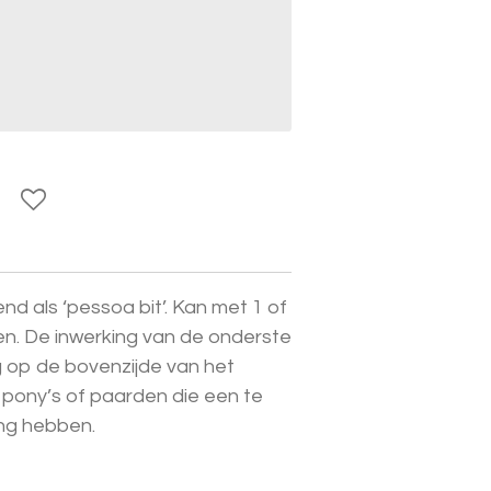
end als ‘pessoa bit’. Kan met 1 of
en. De inwerking van de onderste
g op de bovenzijde van het
pony’s of paarden die een te
ng hebben.