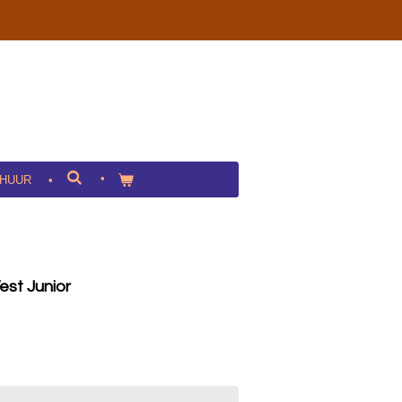
HUUR
est Junior