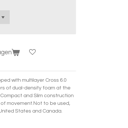
agen
ipped with multilayer Cross 6.0
rs of dual-density foam at the
e Compact and Slim construction
m of movement.Not to be used,
 United States and Canada.