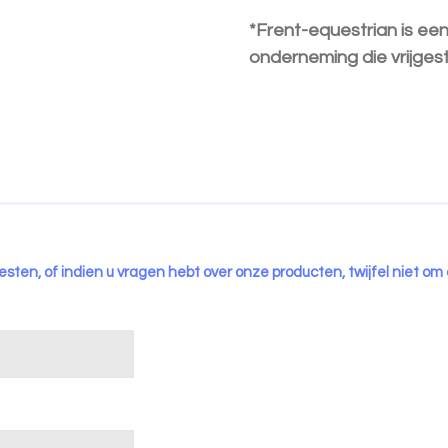
*Frent-equestrian is een
o
nderneming die vrijgest
esten, of indien u vragen hebt over onze producten, twijfel niet om