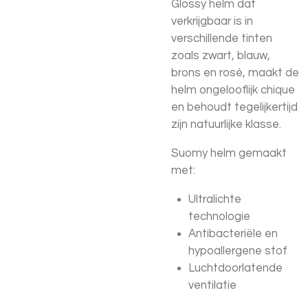
Glossy helm dat
verkrijgbaar is in
verschillende tinten
zoals zwart, blauw,
brons en rosé, maakt de
helm ongelooflijk chique
en behoudt tegelijkertijd
zijn natuurlijke klasse.
Suomy helm gemaakt
met:
Ultralichte
technologie
Antibacteriële en
hypoallergene stof
Luchtdoorlatende
ventilatie