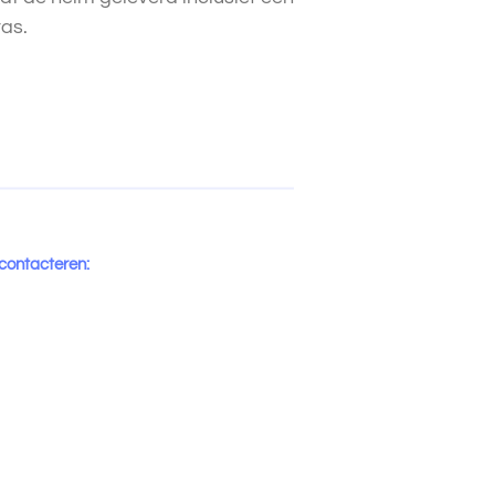
as.
 contacteren: