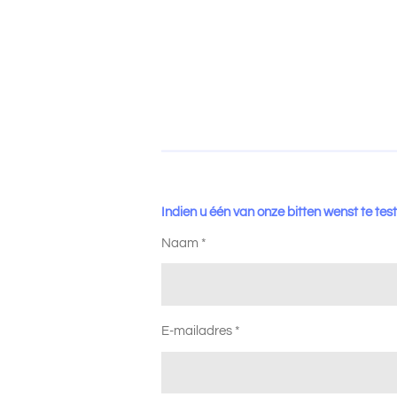
Indien u één van onze bitten wenst te test
Naam *
E-mailadres *