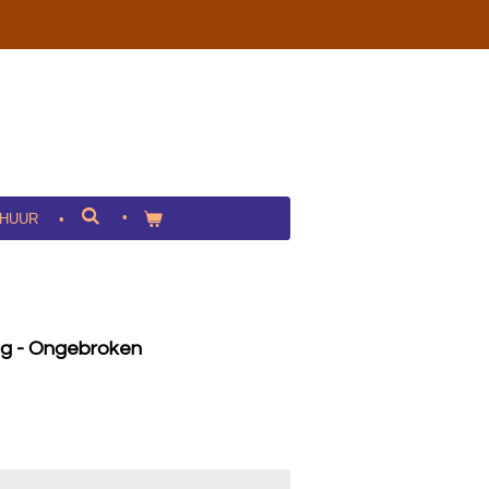
HUUR
g - Ongebroken