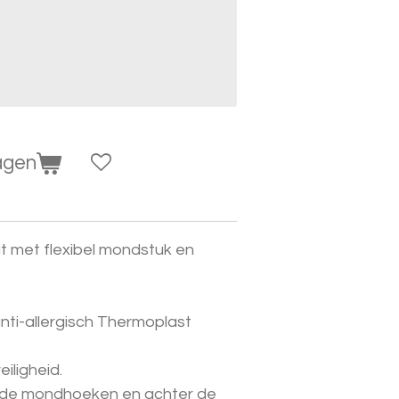
agen
t met flexibel mondstuk en
ti-allergisch Thermoplast
iligheid.
, de mondhoeken en achter de