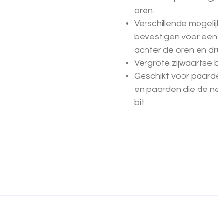
oren.
Verschillende mogeli
bevestigen voor een
achter de oren en d
Vergrote zijwaartse 
Geschikt voor paard
en paarden die de n
bit.