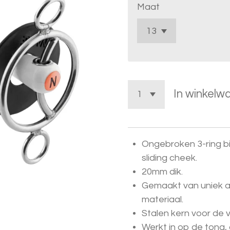
Maat
In winkelw
Ongebroken 3-ring bi
sliding cheek.
20mm dik.
Gemaakt van uniek an
materiaal.
Stalen kern voor de ve
Werkt in op de tong