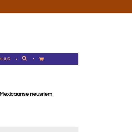
HUUR
 Mexicaanse neusriem