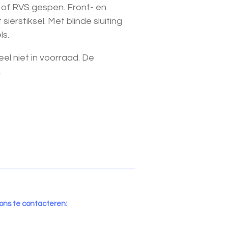
 of RVS gespen. Front- en
ierstiksel. Met blinde sluiting
ls.
el niet in voorraad. De
.
 ons te contacteren: