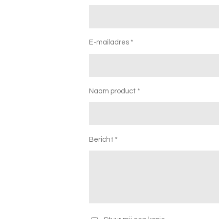
E-mailadres *
Naam product *
Bericht *