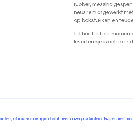
rubber, messing gespen
neusriem afgewerkt met s
op bakstukken en teuge
Dit hoofdstel is momente
levertermijn is onbekend
esten, of indien u vragen hebt over onze producten, twijfel niet om