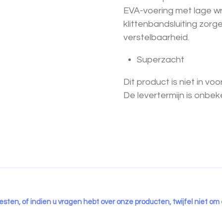
EVA-voering met lage wr
klittenbandsluiting zor
verstelbaarheid.
Superzacht
Dit product is niet in v
De levertermijn is onbek
esten, of indien u vragen hebt over onze producten, twijfel niet om