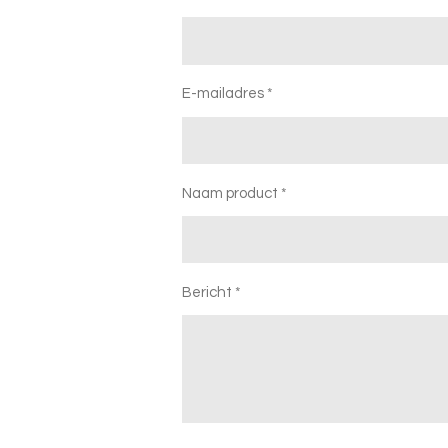
E-mailadres *
Naam product *
Bericht *