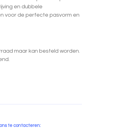
ijving en dubbele
gen voor de perfecte pasvorm en
oorraad maar kan besteld worden.
end.
 ons te contacteren: