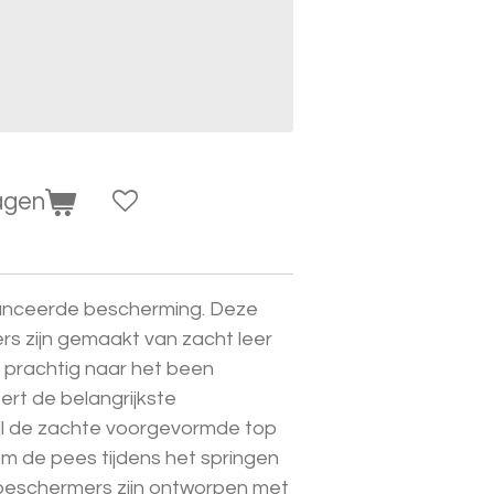
agen
avanceerde bescherming. Deze
s zijn gemaakt van zacht leer
h prachtig naar het been
eert de belangrijkste
jl de zachte voorgevormde top
m de pees tijdens het springen
 beschermers zijn ontworpen met