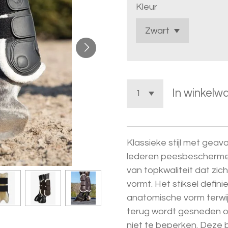
Kleur
In winkelw
Klassieke stijl met ge
lederen peesbeschermer
van topkwaliteit dat zic
vormt. Het stiksel defini
anatomische vorm terwi
terug wordt gesneden o
niet te beperken. Deze