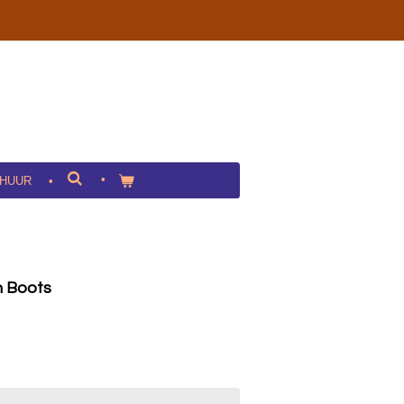
HUUR
n Boots