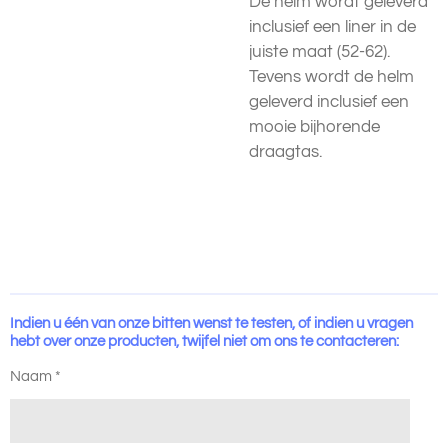
De helm wordt geleverd
inclusief een liner in de
juiste maat (52-62).
Tevens wordt de helm
geleverd inclusief een
mooie bijhorende
draagtas.
Indien u één van onze bitten wenst te testen, of indien u vragen
hebt over onze producten, twijfel niet om ons te contacteren:
Naam *