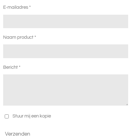
E-mailadres *
Naam product *
Bericht *
Stuur mij een kopie
Verzenden