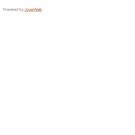
Powered by
JouwWeb