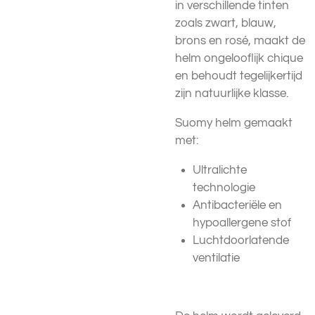
in verschillende tinten
zoals zwart, blauw,
brons en rosé, maakt de
helm ongelooflijk chique
en behoudt tegelijkertijd
zijn natuurlijke klasse.
Suomy helm gemaakt
met:
Ultralichte
technologie
Antibacteriële en
hypoallergene stof
Luchtdoorlatende
ventilatie