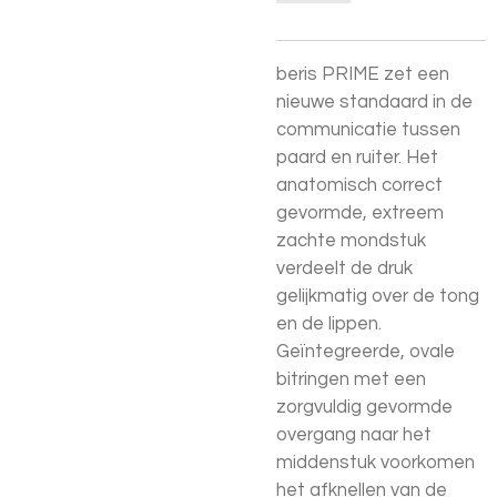
beris PRIME zet een
nieuwe standaard in de
communicatie tussen
paard en ruiter. Het
anatomisch correct
gevormde, extreem
zachte mondstuk
verdeelt de druk
gelijkmatig over de tong
en de lippen.
Geïntegreerde, ovale
bitringen met een
zorgvuldig gevormde
overgang naar het
middenstuk voorkomen
het afknellen van de