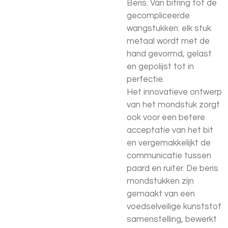
Beris. Van bitring tot de
gecompliceerde
wangstukken: elk stuk
metaal wordt met de
hand gevormd, gelast
en gepolijst tot in
perfectie.
Het innovatieve ontwerp
van het mondstuk zorgt
ook voor een betere
acceptatie van het bit
en vergemakkelijkt de
communicatie tussen
paard en ruiter. De beris
mondstukken zijn
gemaakt van een
voedselveilige kunststof
samenstelling, bewerkt