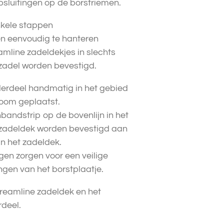
psluitingen op de borstriemen.
nkele stappen
en eenvoudig te hanteren
mline zadeldekjes in slechts
zadel worden bevestigd.
derdeel handmatig in het gebied
boom geplaatst.
nbandstrip op de bovenlijn in het
 zadeldek worden bevestigd aan
n het zadeldek.
ngen zorgen voor een veilige
ngen van het borstplaatje.
treamline zadeldek en het
deel.