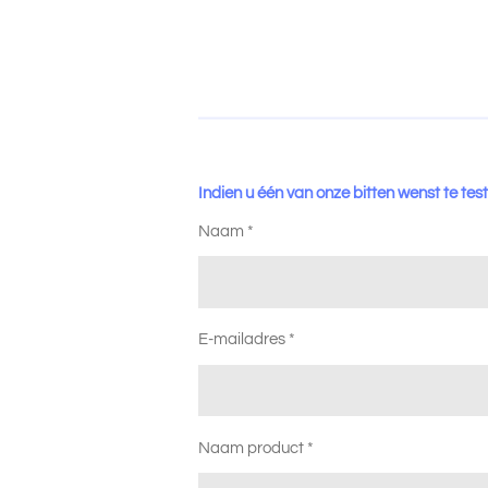
Indien u één van onze bitten wenst te test
Naam *
E-mailadres *
Naam product *