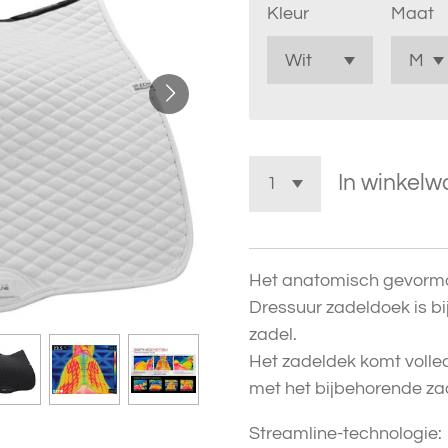
Kleur
Maat
In winkel
Het anatomisch gevormd
Dressuur zadeldoek is b
zadel.
Het zadeldek komt volledi
met het bijbehorende za
Streamline-technologie: