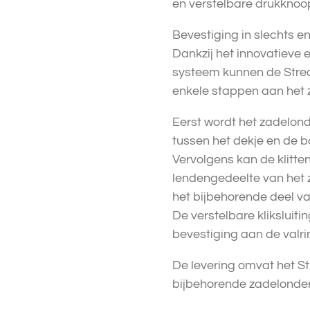
en verstelbare drukknoo
Bevestiging in slechts e
Dankzij het innovatieve 
systeem kunnen de Strea
enkele stappen aan het 
Eerst wordt het zadelon
tussen het dekje en de 
Vervolgens kan de klitte
lendengedeelte van het
het bijbehorende deel va
De verstelbare kliksluiti
bevestiging aan de valri
De levering omvat het S
bijbehorende zadelonder