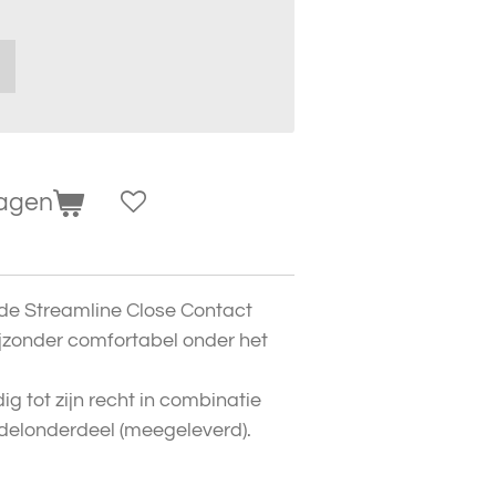
wagen
e Streamline Close Contact
ijzonder comfortabel onder het
g tot zijn recht in combinatie
delonderdeel (meegeleverd).