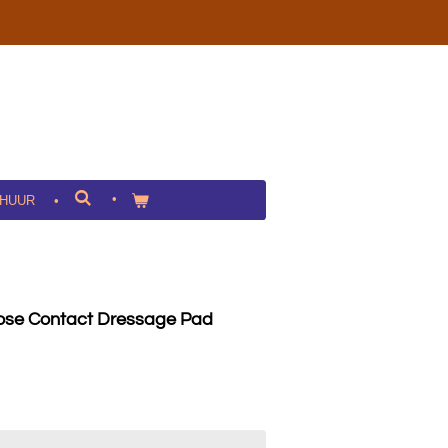
HUUR
ose Contact Dressage Pad